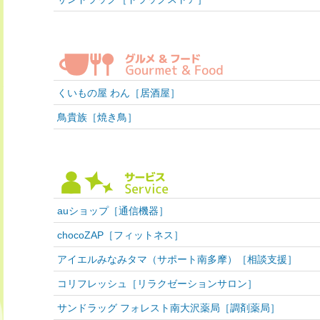
くいもの屋 わん［居酒屋］
鳥貴族［焼き鳥］
auショップ［通信機器］
chocoZAP［フィットネス］
アイエルみなみタマ（サポート南多摩）［相談支援］
コリフレッシュ［リラクゼーションサロン］
サンドラッグ フォレスト南大沢薬局［調剤薬局］