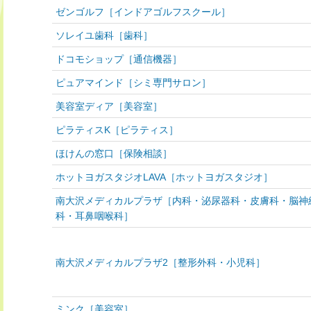
ゼンゴルフ［インドアゴルフスクール］
ソレイユ歯科［歯科］
ドコモショップ［通信機器］
ピュアマインド［シミ専門サロン］
美容室ディア［美容室］
ピラティスK［ピラティス］
ほけんの窓口［保険相談］
ホットヨガスタジオLAVA［ホットヨガスタジオ］
南大沢メディカルプラザ［内科・泌尿器科・皮膚科・脳神
科・耳鼻咽喉科］
南大沢メディカルプラザ2［整形外科・小児科］
ミンク［美容室］